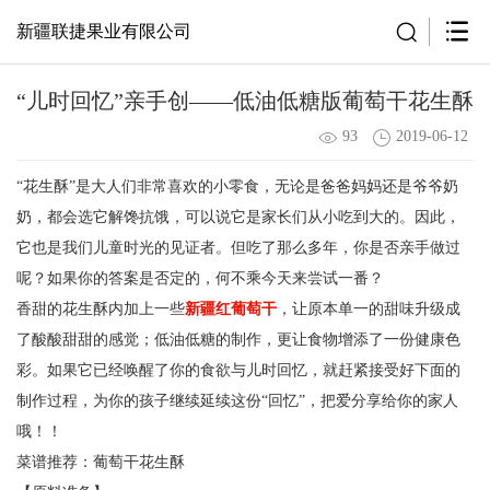
新疆联捷果业有限公司
“儿时回忆”亲手创——低油低糖版葡萄干花生酥
93
2019-06-12
“花生酥”是大人们非常喜欢的小零食，无论是爸爸妈妈还是爷爷奶
奶，都会选它解馋抗饿，可以说它是家长们从小吃到大的。因此，
它也是我们儿童时光的见证者。但吃了那么多年，你是否亲手做过
呢？如果你的答案是否定的，何不乘今天来尝试一番？
香甜的花生酥内加上一些
新疆红葡萄干
，让原本单一的甜味升级成
了酸酸甜甜的感觉；低油低糖的制作，更让食物增添了一份健康色
彩。如果它已经唤醒了你的食欲与儿时回忆，就赶紧接受好下面的
制作过程，为你的孩子继续延续这份“回忆”，把爱分享给你的家人
哦！！
菜谱推荐：葡萄干花生酥