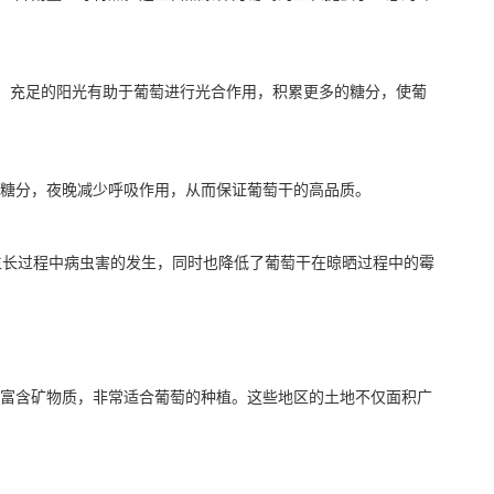
时期，充足的阳光有助于葡萄进行光合作用，积累更多的糖分，使葡
天积累糖分，夜晚减少呼吸作用，从而保证葡萄干的高品质。
萄在生长过程中病虫害的发生，同时也降低了葡萄干在晾晒过程中的霉
富含矿物质，非常适合葡萄的种植。这些地区的土地不仅面积广