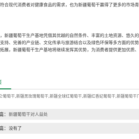
符合现代消费者对健康食品的需求，也为新疆葡萄干赢得了更多的市场青
，新疆葡萄干生产基地凭借其优越的自然条件、丰富的土地资源、悠久的
支持、完善的产业链、文化传承与旅游结合以及绿色环保等多方面的优势
拓展，新疆葡萄干生产基地将继续发挥其优势，为消费者提供更加优质、
签
仑葡萄干
,
新疆黑玫瑰葡萄干
,
新疆全球红葡萄干
,
新疆红香妃葡萄干
,
新疆葡萄干
篇：
新疆葡萄干对人益处
篇：
没有了