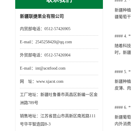
#### 3
新疆种植
新疆联捷果业有限公司
疆葡萄干
内贸部电话：0512-57426905
#### 4
E-mail：2545258420@qq.com
随着科技
时，新疆
外贸部电话：0512-57426904
E-mail：int@acstfood.com
#### 
网 址：www.xjacst.com
新疆种植
皮薄、肉
工厂地址：新疆吐鲁番市高昌区新编一区金
洲路789号
#### 
销售地址：江苏省昆山市高新区南淞路111
新疆葡萄
内外消费
号华平智造园B-3