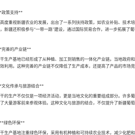
. **政策支持**
高度重视新疆农业的发展，出台了一系列扶持政策，如农业补贴、技术培
，新疆还积极参与“一带一路”建设，通过国际贸易合作，进一步拓展了
. **完善的产业链**
干生产基地已经形成了从种植、加工到销售的一体化产业链。当地政府和
效利用。这种完善的产业链不仅降低了生产成本，还提高了产品的市场竞
9. **文化传承与旅游结合**
干的生产不仅仅是一项经济活动，更是当地文化的重要组成部分。许多葡
了大量游客前来参观体验。这种文化与旅游的结合，不仅提升了新疆葡萄
0. **绿色环保**
干生产基地注重绿色环保，采用有机种植和可持续农业技术，减少化肥和