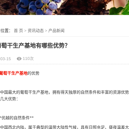
前位置：
首 页
>
资讯动态
>
产品新闻
葡萄干生产基地有哪些优势？
110次
-03-15
葡萄干生产基地
的优势
中国最大的葡萄干生产基地，拥有得天独厚的自然条件和丰富的资源优势
几大优势：
. **优越的自然条件**
中国西北内陆，属于典型的温带大陆性气候，具有日照充足、昼夜温差大