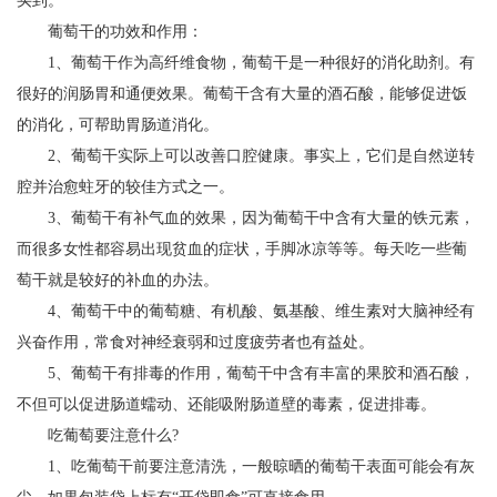
买到。
葡萄干的功效和作用：
1、葡萄干作为高纤维食物，葡萄干是一种很好的消化助剂。有
很好的润肠胃和通便效果。葡萄干含有大量的酒石酸，能够促进饭
的消化，可帮助胃肠道消化。
2、葡萄干实际上可以改善口腔健康。事实上，它们是自然逆转
腔并治愈蛀牙的较佳方式之一。
3、葡萄干有补气血的效果，因为葡萄干中含有大量的铁元素，
而很多女性都容易出现贫血的症状，手脚冰凉等等。每天吃一些葡
萄干就是较好的补血的办法。
4、葡萄干中的葡萄糖、有机酸、氨基酸、维生素对大脑神经有
兴奋作用，常食对神经衰弱和过度疲劳者也有益处。
5、葡萄干有排毒的作用，葡萄干中含有丰富的果胶和酒石酸，
不但可以促进肠道蠕动、还能吸附肠道壁的毒素，促进排毒。
吃葡萄要注意什么?
1、吃葡萄干前要注意清洗，一般晾晒的葡萄干表面可能会有灰