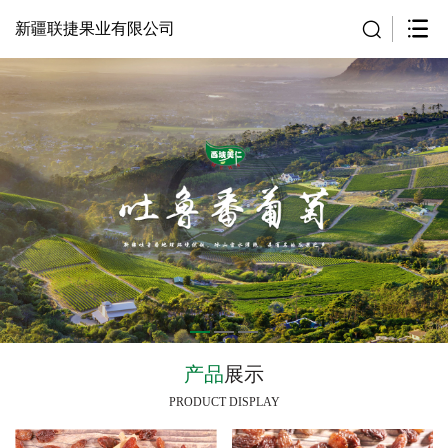
新疆联捷果业有限公司
产品
展示
PRODUCT DISPLAY