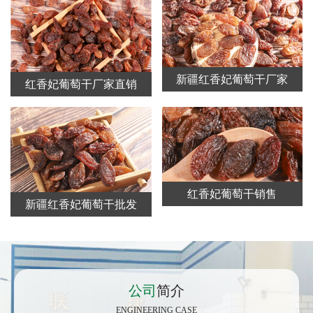
新疆红香妃葡萄干厂家
红香妃葡萄干厂家直销
红香妃葡萄干销售
新疆红香妃葡萄干批发
公司
简介
ENGINEERING CASE