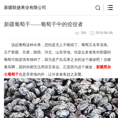
新疆联捷果业有限公司
新疆葡萄干——葡萄干中的佼佼者
306
2019-06-06
说起葡萄这种水果，恐怕是无人不晓得了。葡萄又名草龙珠。
主产新疆、甘肃，陕西、河北、山东等地。但是众多食客对新疆的
葡萄可能是情有独钟了，因为是产自瓜果之乡的这个缘故吧！含糖
量高啊，甜的你都无法用语言表达。正是因为这个缘故，
新疆黑加
仑葡萄干
也是享誉海内外，让许多食客趋之若鹜。