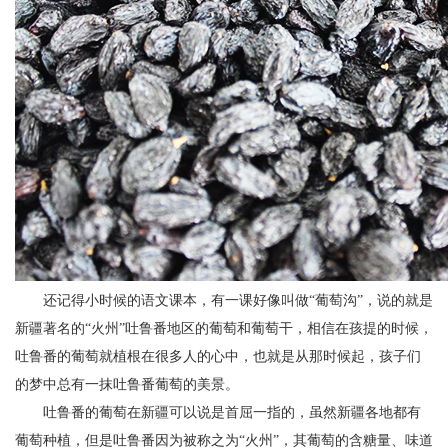
还记得小时候的语文课本，有一课好像叫做“葡萄沟”，说的就是
新疆著名的“火州”吐鲁番地区的葡萄和葡萄干，相信在孩提的时候，
吐鲁番的葡萄就植根在很多人的心中，也就是从那时候起，孩子们
的梦中总有一抹吐鲁番葡萄的美景。
吐鲁番的葡萄在新疆可以说是首屈一指的，虽然新疆各地都有
葡萄种植，但是吐鲁番因为被称之为“火州”，其葡萄的含糖量、味道