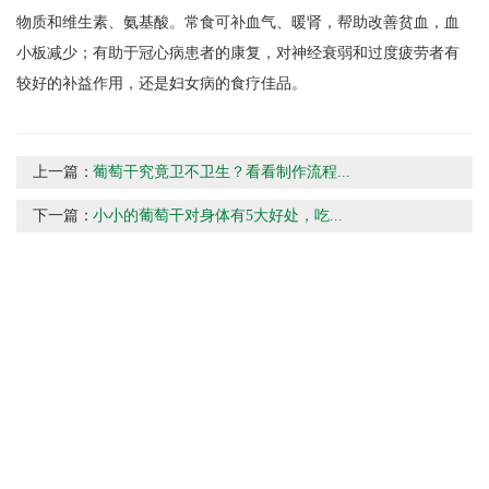
物质和维生素、氨基酸。常食可补血气、暖肾，帮助改善贫血，血
小板减少；有助于冠心病患者的康复，对神经衰弱和过度疲劳者有
较好的补益作用，还是妇女病的食疗佳品。
上一篇：
葡萄干究竟卫不卫生？看看制作流程...
下一篇：
小小的葡萄干对身体有5大好处，吃...