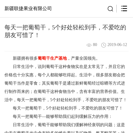
新疆联捷果业有限公司
每天一把葡萄干，5个好处轻松到手，不爱吃的
朋友可惜了！
80
2019-06-12
新疆拥有很多
葡萄干生产基地
，产量全国领先。
日常生活中，说到葡萄干这种食物实在是太常见了，并且它的
价格也十分实惠，每个人都能够吃得起。生活中，很多朋友都会把
葡萄干当作是零食；其实葡萄干是通过新鲜葡萄经过晾晒等方式进
行制作而来的；在葡萄干这种食物当中，含有丰富的营养价值。生
活中，每天一把葡萄干，5个好处轻松到手，不爱吃的朋友可惜了！
每天一把葡萄干，
5
个好处轻松到手，不爱吃的朋友可惜了！
每天一把葡萄干—能够帮助我们起到缓解压力的作用：
日常生活中，葡萄干能够帮助我们缓解神经衰弱的问题；这是