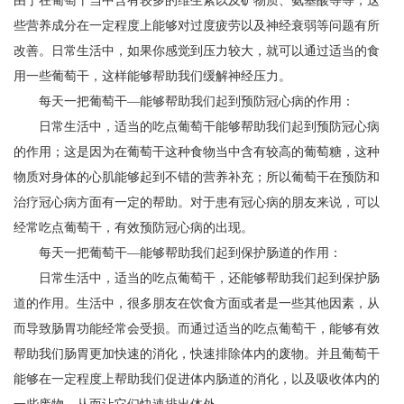
由于在葡萄干当中含有较多的维生素以及矿物质、氨基酸等等；这
些营养成分在一定程度上能够对过度疲劳以及神经衰弱等问题有所
改善。日常生活中，如果你感觉到压力较大，就可以通过适当的食
用一些葡萄干，这样能够帮助我们缓解神经压力。
每天一把葡萄干—能够帮助我们起到预防冠心病的作用：
日常生活中，适当的吃点葡萄干能够帮助我们起到预防冠心病
的作用；这是因为在葡萄干这种食物当中含有较高的葡萄糖，这种
物质对身体的心肌能够起到不错的营养补充；所以葡萄干在预防和
治疗冠心病方面有一定的帮助。对于患有冠心病的朋友来说，可以
经常吃点葡萄干，有效预防冠心病的出现。
每天一把葡萄干—能够帮助我们起到保护肠道的作用：
日常生活中，适当的吃点葡萄干，还能够帮助我们起到保护肠
道的作用。生活中，很多朋友在饮食方面或者是一些其他因素，从
而导致肠胃功能经常会受损。而通过适当的吃点葡萄干，能够有效
帮助我们肠胃更加快速的消化，快速排除体内的废物。并且葡萄干
能够在一定程度上帮助我们促进体内肠道的消化，以及吸收体内的