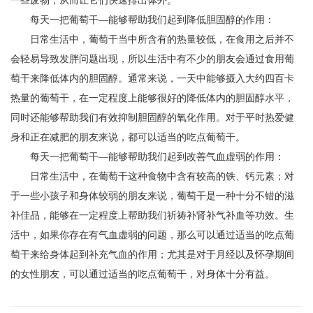
一些废物，从而让它们快速排出体外。
每天一把葡萄干—能够帮助我们起到降低胆固醇的作用：
日常生活中，葡萄干当中所含有的热量较低，在食用之后并不
会轻易导致发胖问题出现，所以生活中有不少的朋友会通过食用葡
萄干来降低体内的胆固醇。通常来说，一天中能够摄入大约四百卡
热量的葡萄干，在一定程度上能够很好的降低体内的胆固醇水平，
同时还能够帮助我们有效抑制胆固醇的氧化作用。对于平时热爱健
身和正在减肥的朋友来说，都可以适当的吃点葡萄干。
每天一把葡萄干—能够帮助我们起到改善气血虚弱的作用：
日常生活中，在葡萄干这种食物中含有较高的铁、钙元素；对
于一些小孩子和身体较弱的朋友来说，葡萄干是一种十分不错的滋
补佳品，能够在一定程度上帮助我们祈祷补肾补气补血等功效。生
活中，如果你存在有气血虚弱的问题，那么可以通过适当的吃点葡
萄干来给身体起到补充气血的作用；尤其是对于月经以及怀孕期间
的女性朋友，可以通过适当的吃点葡萄干，对身体十分有益。