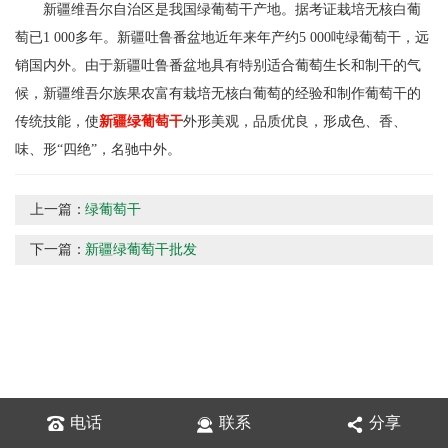
新疆维吾尔自治区是我国绿葡萄干产地。据考证栽培无核白葡
萄已1 000多年。新疆吐鲁番盆地近年来年产约5 000吨绿葡萄干，远
销国内外。由于新疆吐鲁番盆地具有特别适合葡萄生长和制干的气
候，新疆维吾尔族果农富有栽培无核白葡萄的经验和制作葡萄干的
传统技能，使
新疆绿葡萄干
外形美观，品质优良，形成色、香、
味、形“四绝”，名驰中外。
上一篇：
绿葡萄干
下一篇：
新疆绿葡萄干批发
电话
联系
分享