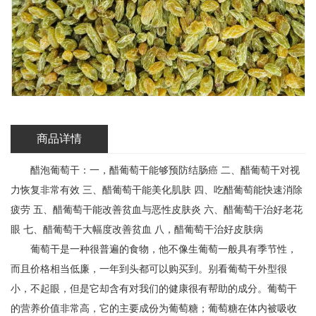
商品详情
醋泡葡萄干：一，醋葡萄干能够预防结肠癌 二、醋葡萄干对视
力恢复非常有效 三、醋葡萄干能美化肌肤 四、吃醋葡萄能快速消除
疲劳 五、醋葡萄干能改善贫血与恶性皮肤炎 六、醋葡萄干治好老花
眼 七、醋葡萄干大幅度改善贫血 八，醋葡萄干治好皮肤病
葡萄干是一种很普遍的食物，他不像生葡萄一般具有季节性，
而且价格相当低廉，一年到头都可以购买到。别看葡萄干外型很
小，不起眼，但是它却含有对我们的健康很有帮助的成分。葡萄干
的营养价值非常高，它的主要成份为葡萄糖；葡萄糖在体内被吸收