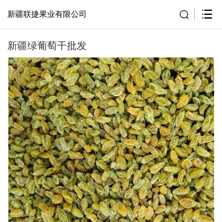
新疆联捷果业有限公司
新疆绿葡萄干批发