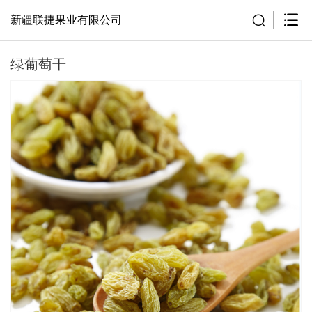
新疆联捷果业有限公司
绿葡萄干