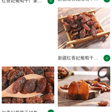
+
红香妃葡萄干厂家直销
+
新疆红香妃葡萄干批发