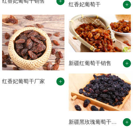
+
红香妃葡萄干销售
+
红香妃葡萄干
+
新疆红葡萄干销售
+
红香妃葡萄干厂家
+
新疆黑玫瑰葡萄干批发