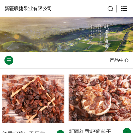
新疆联捷果业有限公司
产品中心
+
新疆红香妃葡萄干厂家