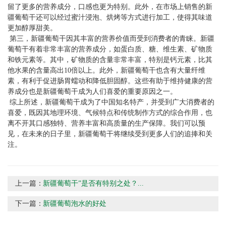
留了更多的营养成分，口感也更为特别。此外，在市场上销售的新
疆葡萄干还可以经过蜜汁浸泡、烘烤等方式进行加工，使得其味道
更加醇厚甜美。
第三，新疆葡萄干因其丰富的营养价值而受到消费者的青睐。新疆
葡萄干有着非常丰富的营养成分，如蛋白质、糖、维生素、矿物质
和铁元素等。其中，矿物质的含量非常丰富，特别是钙元素，比其
他水果的含量高出10倍以上。此外，新疆葡萄干也含有大量纤维
素，有利于促进肠胃蠕动和降低胆固醇。这些有助于维持健康的营
养成分也是新疆葡萄干成为人们喜爱的重要原因之一。
综上所述，新疆葡萄干成为了中国知名特产，并受到广大消费者的
喜爱，既因其地理环境、气候特点和传统制作方式的综合作用，也
离不开其口感独特、营养丰富和高质量的生产保障。我们可以预
见，在未来的日子里，新疆葡萄干将继续受到更多人们的追捧和关
注。
上一篇：
新疆葡萄干”是否有特别之处？...
下一篇：
新疆葡萄泡水的好处